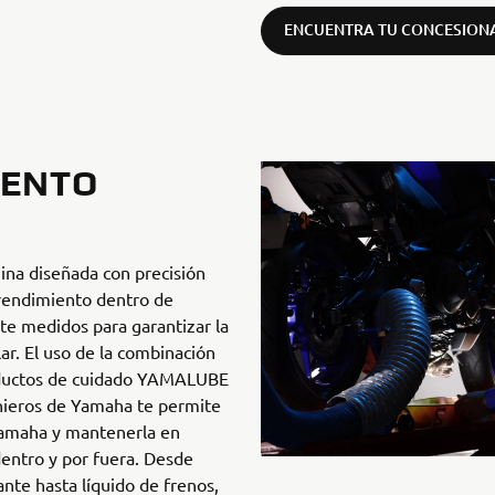
ENCUENTRA TU CONCESION
IENTO
na diseñada con precisión
rendimiento dentro de
e medidos para garantizar la
lar. El uso de la combinación
roductos de cuidado YAMALUBE
enieros de Yamaha te permite
Yamaha y mantenerla en
dentro y por fuera. Desde
ante hasta líquido de frenos,