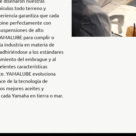
ue diseñaron nuestras
hículos todo terreno y
eriencia garantiza que cada
ine perfectamente con
suspensiones de alto
YAMALUBE para cumplir o
la industria en materia de
adhiriéndose a los estándares
zamiento del embrague y al
lentes características
aste. YAMALUBE evoluciona
ce de la tecnología de
os mejores aceites y
 cada Yamaha en tierra o mar.