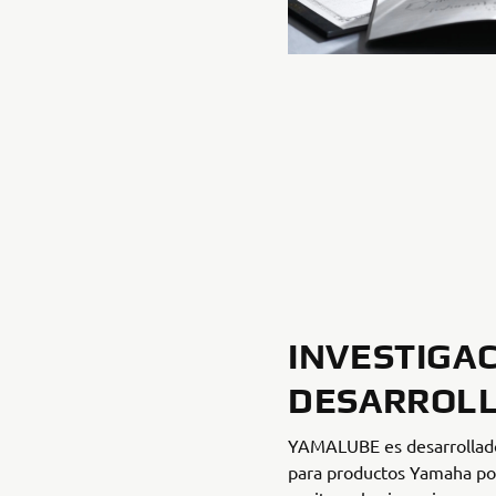
INVESTIGAC
DESARROL
YAMALUBE es desarrollad
para productos Yamaha por