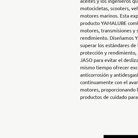
aceites y los ingenieros q
motocicletas, scooters, ve
motores marinos. Esta exp
producto YAMALUBE comb
motores, transmisiones y 
rendimiento. Diseñamos 
superar los estándares de 
protección y rendimiento, 
JASO para evitar el desli
mismo tiempo ofrecer exce
anticorrosión y antidesg
continuamente con el avan
motores, proporcionando l
productos de cuidado para