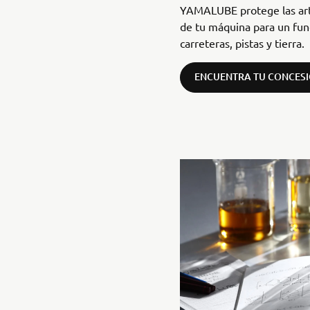
YAMALUBE protege las art
de tu máquina para un fu
carreteras, pistas y tierra.
ENCUENTRA TU CONCES