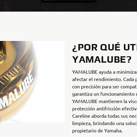
¿POR QUÉ UT
YAMALUBE?
YAMALUBE ayuda a minimizar
afectar el rendimiento. Cada
con precisión para ser compati
garantiza un funcionamiento 
YAMALUBE mantienen la visco
protección antifricción efecti
Careline aborda todas sus ne
limpieza, brindando una solu
propietario de Yamaha.