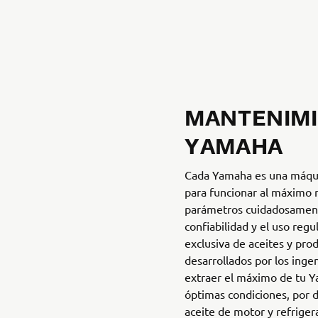
MANTENIM
YAMAHA
Cada Yamaha es una máqui
para funcionar al máximo 
parámetros cuidadosament
confiabilidad y el uso regu
exclusiva de aceites y p
desarrollados por los ing
extraer el máximo de tu 
óptimas condiciones, por 
aceite de motor y refriger