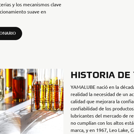
erias y los mecanismos clave
ncionamiento suave en
IONARIO
HISTORIA D
YAMALUBE nació en la década
realidad la necesidad de un ac
calidad que mejorara la confia
confiabilidad de los producto
lubricantes del mercado de 
no cumplían con los altos est
marca, y en 1967, Leo Lake, 