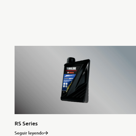
RS Series
Seguir leyendo