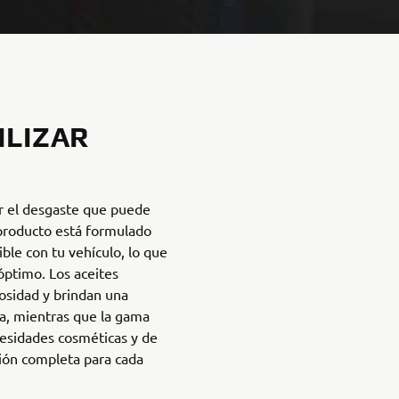
ILIZAR
 el desgaste que puede
 producto está formulado
ble con tu vehículo, lo que
óptimo. Los aceites
sidad y brindan una
va, mientras que la gama
cesidades cosméticas y de
ción completa para cada