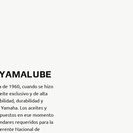
E YAMALUBE
 de 1960, cuando se hizo
eite exclusivo y de alta
bilidad, durabilidad y
s Yamaha. Los aceites y
repuestos en ese momento
ándares requeridos para la
Gerente Nacional de