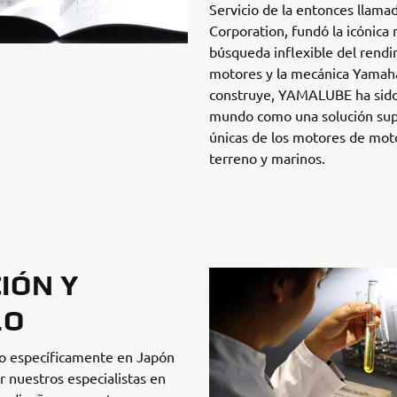
Servicio de la entonces llama
Corporation, fundó la icónic
búsqueda inflexible del rendim
motores y la mecánica Yamaha 
construye, YAMALUBE ha sido
mundo como una solución su
únicas de los motores de moto
terreno y marinos.
IÓN Y
LO
o específicamente en Japón
 nuestros especialistas en