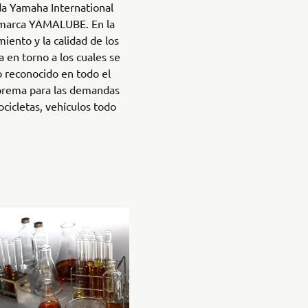
da Yamaha International
a marca YAMALUBE. En la
iento y la calidad de los
en torno a los cuales se
 reconocido en todo el
prema para las demandas
cicletas, vehículos todo