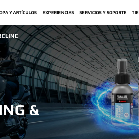
OPA Y ARTÍCULOS
EXPERIENCIAS
SERVICIOS Y SOPORTE
TI
RELINE
ING &