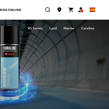
ENDA ONLINE
RS Series
Land
Marine
Careline