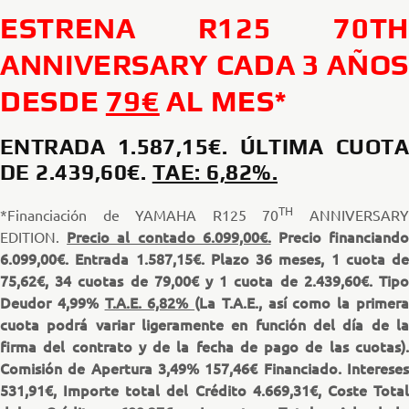
ESTRENA R125 70TH
ANNIVERSARY CADA 3 AÑOS
DESDE
79€
AL MES*
ENTRADA 1.587,15€. ÚLTIMA CUOTA
DE 2.439,60€.
TAE: 6,82%.
TH
*Financiación de YAMAHA R125 70
ANNIVERSAR
Precio al contado 6.099,00€.
Precio financiand
EDITION.
6.099,00€. Entrada 1.587,15€. Plazo 36 meses, 1 cuota de
75,62€, 34 cuotas de 79,00€ y 1 cuota de 2.439,60€. Tipo
Deudor 4,99%
T.A.E. 6,82%
(La T.A.E., así como la primer
cuota podrá variar ligeramente en función del día de la
firma del contrato y de la fecha de pago de las cuotas).
Comisión de Apertura 3,49% 157,46€ Financiado. Intereses
531,91€, Importe total del Crédito 4.669,31€, Coste Total