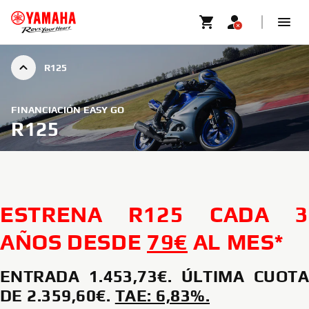
R125
FINANCIACIÓN EASY GO
R125
ESTRENA R125 CADA 3
AÑOS DESDE
79€
AL MES*
ENTRADA 1.453,73€. ÚLTIMA CUOTA
DE 2.359,60€.
TAE: 6,83%.