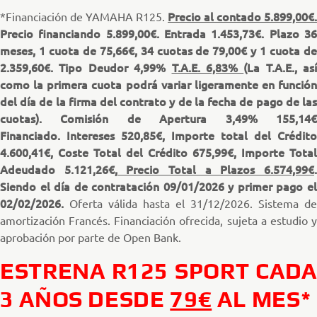
Precio al contado 5.899,00€.
*Financiación de YAMAHA R125.
Precio financiando 5.899,00€. Entrada 1.453,73€. Plazo 36
meses, 1 cuota de 75,66€, 34 cuotas de 79,00€ y 1 cuota de
2.359,60€. Tipo Deudor 4,99%
T.A.E. 6,83%
(La T.A.E., así
como la primera cuota podrá variar ligeramente en función
del día de la firma del contrato y de la fecha de pago de las
cuotas). Comisión de Apertura 3,49% 155,14€
Financiado. Intereses 520,85€, Importe total del Crédito
4.600,41€, Coste Total del Crédito 675,99€, Importe Total
Adeudado 5.121,26€,
Precio Total a Plazos 6.574,99€
Siendo el día de contratación 09/01/2026 y primer pago el
02/02/2026.
Oferta válida hasta el 31/12/2026. Sistema de
amortización Francés. Financiación ofrecida, sujeta a estudio y
aprobación por parte de Open Bank.
ESTRENA R125 SPORT CADA
3 AÑOS DESDE
79€
AL MES*