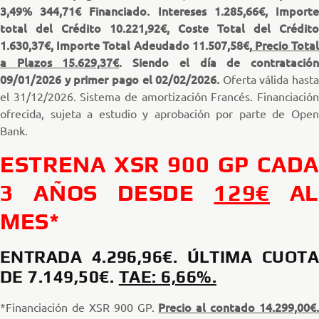
3,49% 344,71€ Financiado. Intereses 1.285,66€, Importe
total del Crédito 10.221,92€, Coste Total del Crédito
1.630,37€, Importe Total Adeudado 11.507,58€,
Precio Tota
a Plazos 15.629,37€
. Siendo el día de contratació
09/01/2026 y primer pago el 02/02/2026.
Oferta válida hasta
el 31/12/2026. Sistema de amortización Francés. Financiación
ofrecida, sujeta a estudio y aprobación por parte de Open
Bank.
ESTRENA XSR 900 GP CADA
3 AÑOS DESDE
129€
AL
MES*
ENTRADA 4.296,96€. ÚLTIMA CUOTA
DE 7.149,50€.
TAE: 6,66%.
Precio al contado 14.299,00€.
*Financiación de XSR 900 GP.