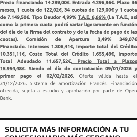
Precio financiando 14.299,00€. Entrada 4.296,96€. Plazo 36
meses, 1 cuota de 122,02€, 34 cuotas de 129,00€ y 1 cuota
de 7.149,50€. Tipo Deudor 4,99%
T.A.E. 6,66%
(La T.A.E., as
como la primera cuota podrá variar ligeramente en función
del día de la firma del contrato y de la fecha de pago de las
cuotas). Comisión de Apertura 3,49% 349,07€
Financiado. Intereses 1.306,41€, Importe total del Crédito
10.351,11€, Coste Total del Crédito 1.655,48€, Importe
Total Adeudado 11.657,52€,
Precio Total a Plazo
15.954,48€
. Siendo el día de contratación 09/01/2026 y
primer pago el 02/02/2026.
Oferta válida hasta e
31/12/2026. Sistema de amortización Francés. Financiación
ofrecida, sujeta a estudio y aprobación por parte de Open
Bank.
SOLICITA MÁS INFORMACIÓN A TU