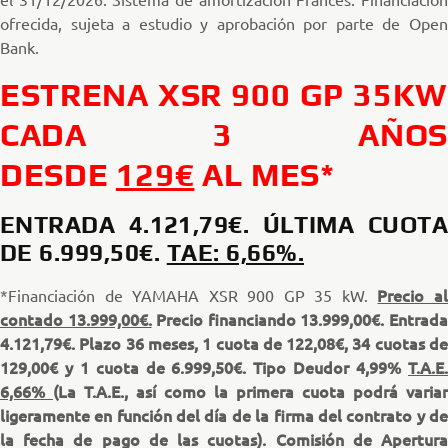
ofrecida, sujeta a estudio y aprobación por parte de Open
Bank.
ESTRENA XSR 900 GP 35KW
CADA 3 AÑOS
DESDE
129€
AL MES*
ENTRADA 4.121,79€. ÚLTIMA CUOTA
DE 6.999,50€.
TAE: 6,66%.
Precio a
*Financiación de YAMAHA XSR 900 GP 35 kW.
contado 13.999,00€.
Precio financiando 13.999,00€. Entrad
4.121,79€. Plazo 36 meses, 1 cuota de 122,08€, 34 cuotas de
129,00€ y 1 cuota de 6.999,50€. Tipo Deudor 4,99%
T.A.E.
6,66%
(La T.A.E., así como la primera cuota podrá variar
ligeramente en función del día de la firma del contrato y de
la fecha de pago de las cuotas). Comisión de Apertura