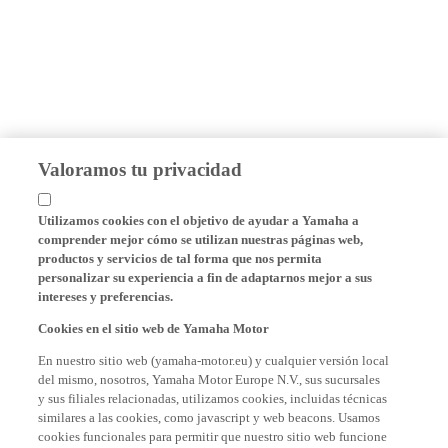
Valoramos tu privacidad
Utilizamos cookies con el objetivo de ayudar a Yamaha a
comprender mejor cómo se utilizan nuestras páginas web,
productos y servicios de tal forma que nos permita
personalizar su experiencia a fin de adaptarnos mejor a sus
intereses y preferencias.
Cookies en el sitio web de Yamaha Motor
En nuestro sitio web (yamaha-motor.eu) y cualquier versión local
del mismo, nosotros, Yamaha Motor Europe N.V., sus sucursales
y sus filiales relacionadas, utilizamos cookies, incluidas técnicas
similares a las cookies, como javascript y web beacons. Usamos
cookies funcionales para permitir que nuestro sitio web funcione
correctamente y le proporcionamos funcionalidades básicas de