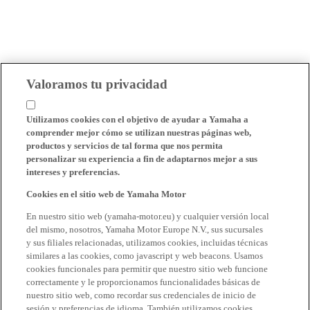
Valoramos tu privacidad
Utilizamos cookies con el objetivo de ayudar a Yamaha a
comprender mejor cómo se utilizan nuestras páginas web,
productos y servicios de tal forma que nos permita
personalizar su experiencia a fin de adaptarnos mejor a sus
intereses y preferencias.
Cookies en el sitio web de Yamaha Motor
En nuestro sitio web (yamaha-motor.eu) y cualquier versión local
del mismo, nosotros, Yamaha Motor Europe N.V., sus sucursales
y sus filiales relacionadas, utilizamos cookies, incluidas técnicas
similares a las cookies, como javascript y web beacons. Usamos
cookies funcionales para permitir que nuestro sitio web funcione
correctamente y le proporcionamos funcionalidades básicas de
nuestro sitio web, como recordar sus credenciales de inicio de
sesión y preferencias de idioma. También utilizamos cookies