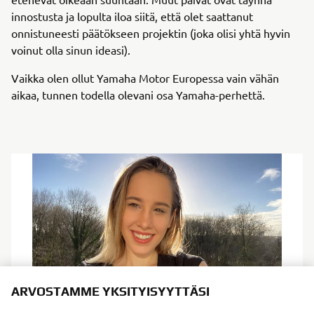
innostusta ja lopulta iloa siitä, että olet saattanut
onnistuneesti päätökseen projektin (joka olisi yhtä hyvin
voinut olla sinun ideasi).
Vaikka olen ollut Yamaha Motor Europessa vain vähän
aikaa, tunnen todella olevani osa Yamaha-perhettä.
ARVOSTAMME YKSITYISYYTTÄSI