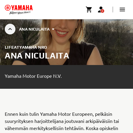
ANA NICULAITA
LIFEATYAMAHA NRO
ANA NICULAITA
Yamaha Motor Europe N.V.
Ennen kuin tulin Yamaha Motor Europeen, pelkäsin
suuryrityksen harjoittelijana joutuvani arkipäiväisiin tai
vähemmän merkityksellisiin tehtäviin. Koska opiskelin