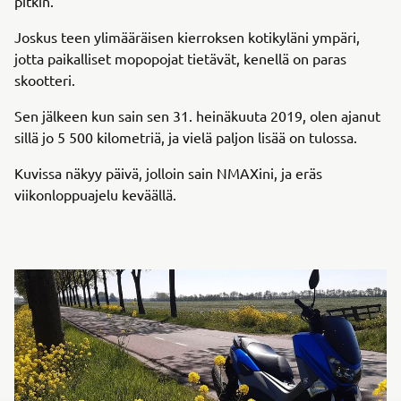
pitkin.
Joskus teen ylimääräisen kierroksen kotikyläni ympäri,
jotta paikalliset mopopojat tietävät, kenellä on paras
skootteri.
Sen jälkeen kun sain sen 31. heinäkuuta 2019, olen ajanut
sillä jo 5 500 kilometriä, ja vielä paljon lisää on tulossa.
Kuvissa näkyy päivä, jolloin sain NMAXini, ja eräs
viikonloppuajelu keväällä.