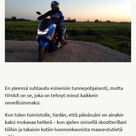
En yleensä suhtaudu esineisiin tunnepohjaisesti, mutta
NMAX on se, joka on tehnyt minut kaikkein
onnellisimmaksi.
Kun tulen toimistolle, tiedän, että päivässäni on ainakin
kaksi mukavaa hetkeä – kun ajelen sinisellä skootterillani
töihin ja takaisin kotiin luonnonkaunista maaseututietä