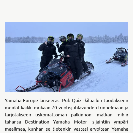
Yamaha Europe lanseerasi Pub Quiz -kilpailun tuodakseen
meidät kaikki mukaan 70-vuotisjuhlavuoden tunnelmaan ja
tarjotakseen uskomattoman palkinnon: matkan mihin
tahansa Destination Yamaha Motor -sijaintiin ympäri
maailmaa, kunhan se tietenkin vastasi arvoltaan Yamaha