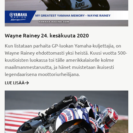
Wayne Rainey 24. kesäkuuta 2020
Kun listataan parhaita GP-luokan Yamaha-kuljettajia, on
Wayne Rainey ehdottomasti yksi heistä. Kuusi vuotta 500-
kuutioisten luokassa toi tälle amerikkalaiselle kolme
maailmanmestaruutta, ja hänet muistetaan ikuisesti
legendaarisena moottoriurheilijana.
LUE LISÄÄ