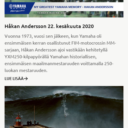
Håkan Andersson 22. kesäkuuta 2020
Vuonna 1973, vuosi sen jälkeen, kun Yamaha oli
ensimmäisen kerran osallistunut FIM-motocrossin MM-
sarjaan, Håkan Andersson ajoi vastikään kehitetyllä
YXM250-kilpapyörällä Yamahan historiallisen,
ensimmäisen maailmanmestaruuden voittamalla 250-
luokan mestaruuden.
LUE LISÄÄ