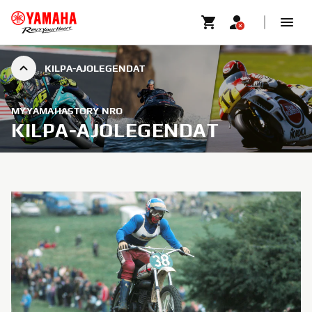
KILPA-AJOLEGENDAT
MYYAMAHASTORY NRO
KILPA-AJOLEGENDAT