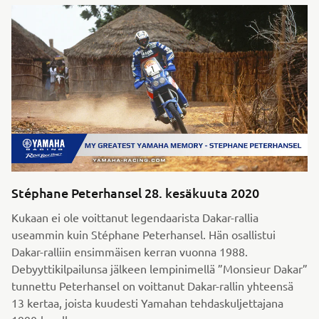
Stéphane Peterhansel 28. kesäkuuta 2020
Kukaan ei ole voittanut legendaarista Dakar-rallia
useammin kuin Stéphane Peterhansel. Hän osallistui
Dakar-ralliin ensimmäisen kerran vuonna 1988.
Debyyttikilpailunsa jälkeen lempinimellä ”Monsieur Dakar”
tunnettu Peterhansel on voittanut Dakar-rallin yhteensä
13 kertaa, joista kuudesti Yamahan tehdaskuljettajana