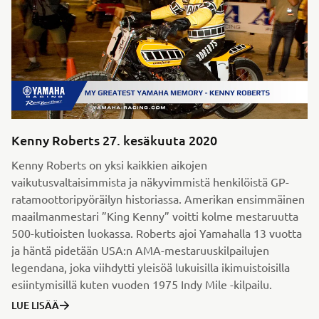
Kenny Roberts 27. kesäkuuta 2020
Kenny Roberts on yksi kaikkien aikojen
vaikutusvaltaisimmista ja näkyvimmistä henkilöistä GP-
ratamoottoripyöräilyn historiassa. Amerikan ensimmäinen
maailmanmestari ”King Kenny” voitti kolme mestaruutta
500-kutioisten luokassa. Roberts ajoi Yamahalla 13 vuotta
ja häntä pidetään USA:n AMA-mestaruuskilpailujen
legendana, joka viihdytti yleisöä lukuisilla ikimuistoisilla
esiintymisillä kuten vuoden 1975 Indy Mile -kilpailu.
LUE LISÄÄ