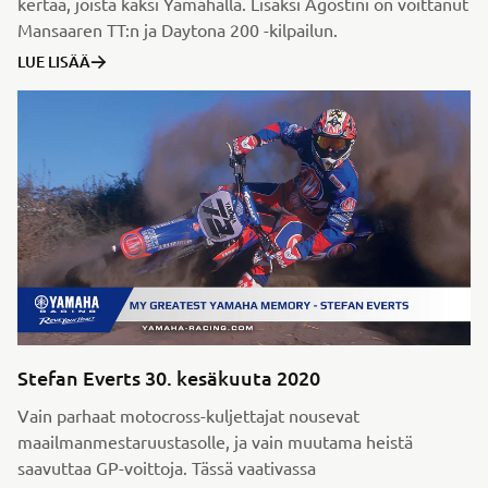
kertaa, joista kaksi Yamahalla. Lisäksi Agostini on voittanut
Mansaaren TT:n ja Daytona 200 -kilpailun.
LUE LISÄÄ
Stefan Everts 30. kesäkuuta 2020
Vain parhaat motocross-kuljettajat nousevat
maailmanmestaruustasolle, ja vain muutama heistä
saavuttaa GP-voittoja. Tässä vaativassa