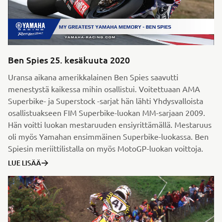
Ben Spies 25. kesäkuuta 2020
Uransa aikana amerikkalainen Ben Spies saavutti
menestystä kaikessa mihin osallistui. Voitettuaan AMA
Superbike- ja Superstock -sarjat hän lähti Yhdysvalloista
osallistuakseen FIM Superbike-luokan MM-sarjaan 2009.
Hän voitti luokan mestaruuden ensiyrittämällä. Mestaruus
oli myös Yamahan ensimmäinen Superbike-luokassa. Ben
Spiesin meriittilistalla on myös MotoGP-luokan voittoja.
LUE LISÄÄ