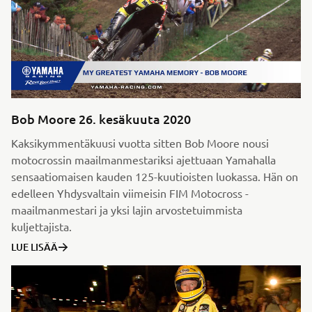
Bob Moore 26. kesäkuuta 2020
Kaksikymmentäkuusi vuotta sitten Bob Moore nousi
motocrossin maailmanmestariksi ajettuaan Yamahalla
sensaatiomaisen kauden 125-kuutioisten luokassa. Hän on
edelleen Yhdysvaltain viimeisin FIM Motocross -
maailmanmestari ja yksi lajin arvostetuimmista
kuljettajista.
LUE LISÄÄ