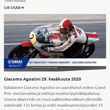
1990-luvulla.
LUE LISÄÄ
Giacomo Agostini 29. kesäkuuta 2020
Italialainen Giacomo Agostini on saavuttanut eniten Grand
Prix -mestaruuksia ja voittoja moottoripyöräkilpailuissa.
Uransa aikana hän on nousi palkintokorokkeen ylimmälle
askelmalle 122 kertaa ja voitti maailmanmestaruuden 15