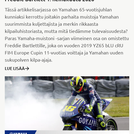
Tässä artikkelisarjassa on Yamahan 65-vuotisjuhlan
kunniaksi kerrottu joitakin parhaita muistoja Yamahan
suurimmista kuljettajista ja merkin rikkaasta
kilpailuhistoriasta, mutta mitä tiedämme tulevaisuudesta?
Paras Yamaha-muistoni -sarjan viimeinen osa on omistettu
Freddie Bartlettille, joka on vuoden 2019 YZ65 bLU cRU
FIM Europe Cupin 11-vuotias voittaja ja Yamahan uuden
sukupolven kilpa-ajaja.
LUE LISÄÄ