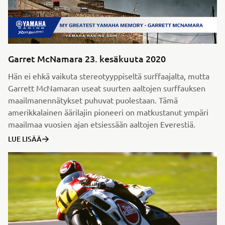
Garret McNamara 23. kesäkuuta 2020
Hän ei ehkä vaikuta stereotyyppiseltä surffaajalta, mutta
Garrett McNamaran useat suurten aaltojen surffauksen
maailmanennätykset puhuvat puolestaan. Tämä
amerikkalainen äärilajin pioneeri on matkustanut ympäri
maailmaa vuosien ajan etsiessään aaltojen Everestiä.
LUE LISÄÄ