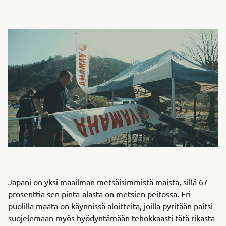
Japani on yksi maailman metsäisimmistä maista, sillä 67
prosenttia sen pinta-alasta on metsien peitossa. Eri
puolilla maata on käynnissä aloitteita, joilla pyritään paitsi
suojelemaan myös hyödyntämään tehokkaasti tätä rikasta