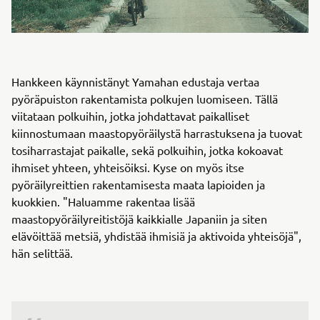
Hankkeen käynnistänyt Yamahan edustaja vertaa
pyöräpuiston rakentamista polkujen luomiseen. Tällä
viitataan polkuihin, jotka johdattavat paikalliset
kiinnostumaan maastopyöräilystä harrastuksena ja tuovat
tosiharrastajat paikalle, sekä polkuihin, jotka kokoavat
ihmiset yhteen, yhteisöiksi. Kyse on myös itse
pyöräilyreittien rakentamisesta maata lapioiden ja
kuokkien. "Haluamme rakentaa lisää
maastopyöräilyreitistöjä kaikkialle Japaniin ja siten
elävöittää metsiä, yhdistää ihmisiä ja aktivoida yhteisöjä",
hän selittää.