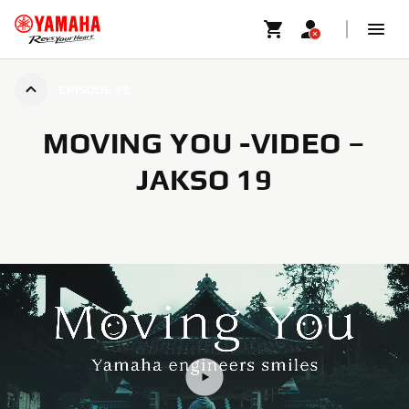
EPISODE 19
MOVING YOU -VIDEO –
JAKSO 19