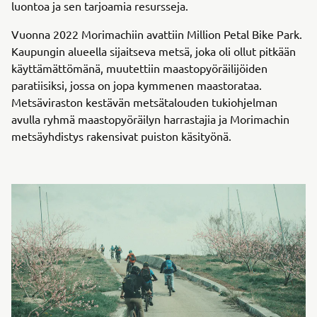
luontoa ja sen tarjoamia resursseja.
Vuonna 2022 Morimachiin avattiin Million Petal Bike Park.
Kaupungin alueella sijaitseva metsä, joka oli ollut pitkään
käyttämättömänä, muutettiin maastopyöräilijöiden
paratiisiksi, jossa on jopa kymmenen maastorataa.
Metsäviraston kestävän metsätalouden tukiohjelman
avulla ryhmä maastopyöräilyn harrastajia ja Morimachin
metsäyhdistys rakensivat puiston käsityönä.