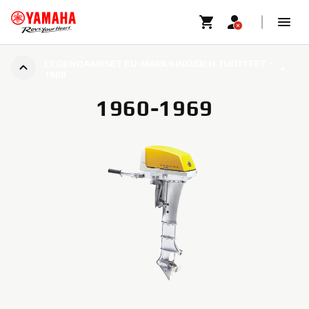
LEGENDAARISET EU-MARKKINOIDEN TUOTTEET –
1960
1960-1969