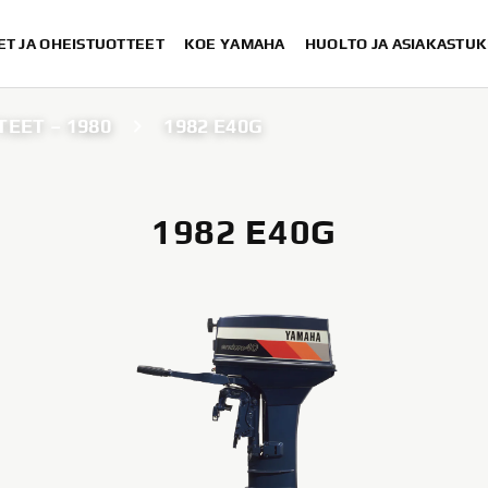
ET JA OHEISTUOTTEET
KOE YAMAHA
HUOLTO JA ASIAKASTUK
EET – 1980
1982 E40G
1982 E40G