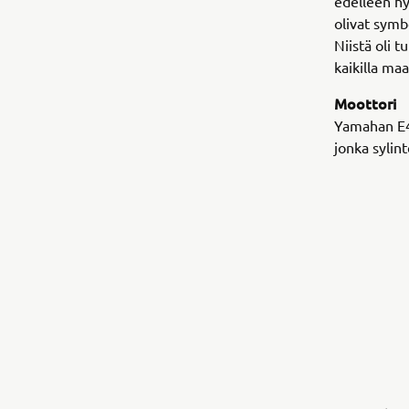
edelleen hy
olivat symb
Niistä oli 
kaikilla ma
Moottori
Yamahan E40
jonka sylint