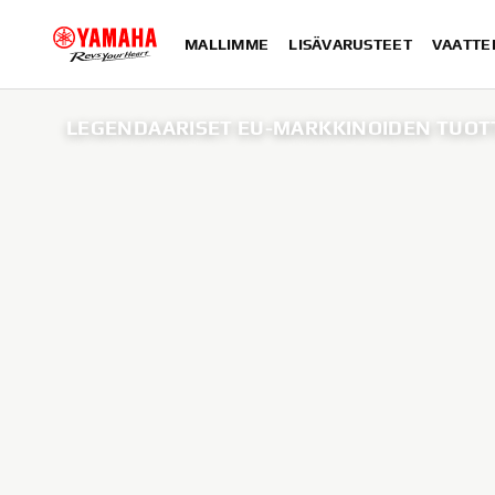
MALLIMME
LISÄVARUSTEET
VAATTE
LEGENDAARISET EU-MARKKINOIDEN TUOTT