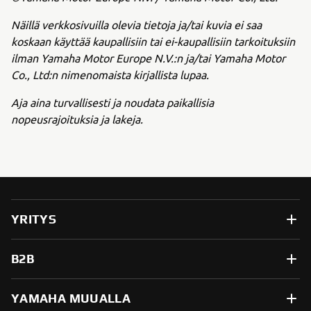
Näillä verkkosivuilla olevia tietoja ja/tai kuvia ei saa
koskaan käyttää kaupallisiin tai ei-kaupallisiin tarkoituksiin
ilman Yamaha Motor Europe N.V.:n ja/tai Yamaha Motor
Co., Ltd:n nimenomaista kirjallista lupaa.
Aja aina turvallisesti ja noudata paikallisia
nopeusrajoituksia ja lakeja.
YRITYS
B2B
YAMAHA MUUALLA