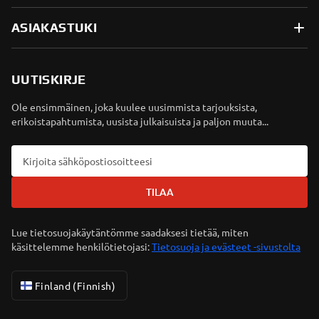
ASIAKASTUKI
UUTISKIRJE
Ole ensimmäinen, joka kuulee uusimmista tarjouksista,
erikoistapahtumista, uusista julkaisuista ja paljon muuta...
TILAA
Lue tietosuojakäytäntömme saadaksesi tietää, miten
käsittelemme henkilötietojasi:
Tietosuoja ja evästeet -sivustolta
Finland (Finnish)