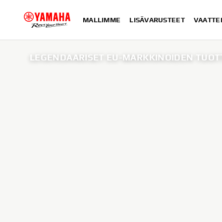
MALLIMME
LISÄVARUSTEET
VAATTE
LEGENDAARISET EU-MARKKINOIDEN TUOTT