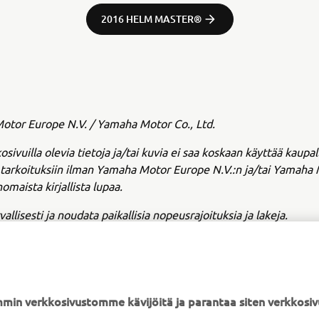
2016 HELM MASTER®
tor Europe N.V. / Yamaha Motor Co., Ltd.
osivuilla olevia tietoja ja/tai kuvia ei saa koskaan käyttää kaupalli
n tarkoituksiin ilman Yamaha Motor Europe N.V.:n ja/tai Yamaha 
omaista kirjallista lupaa.
vallisesti ja noudata paikallisia nopeusrajoituksia ja lakeja.
min verkkosivustomme kävijöitä ja parantaa siten verkkos