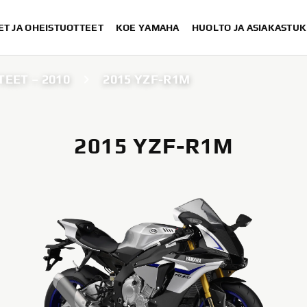
ET JA OHEISTUOTTEET
KOE YAMAHA
HUOLTO JA ASIAKASTUK
EET – 2010
2015 YZF-R1M
2015 YZF-R1M