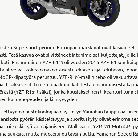
oisten Supersport-pyörien Euroopan markkinat ovat kasvaneet
i. Tätä kasvua ovat siivittäneet intohimoiset kuljettajat, joille 
n koti. Ensimmäinen YZF-R1M oli vuoden 2015 YZF-R1:sen huipp
ttajat voivat kokea omakohtaisesti teknisen ajattelutavan, joh
oGP-kilpapyörä perustuu. YZF-R1M-mallin teho oli vakuuttava
. Lisäksi se oli toinen maailman kahdesta ensimmäisestä kaupa
rästä (YZF-R1:n lisäksi), jonka kuusiakselinen liikeanturi tunnis
isen kulmanopeuden ja kiihtyvyyden.
hitettyyn ohjausteknologiaan kytketyn Yamahan huippulaatuise
n ansiosta pyörän käsiteltävyys ja suorituskyky olivat erinomaiset
saattoi keskittyä vain ajamiseen. Mallissa oli YZR-M1 MotoGP -p
inaisuuksia, mutta muotoilu oli täysin uutta, Yamahan Speed Ra