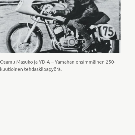
Osamu Masuko ja YD-A – Yamahan ensimmäinen 250-
kuutioinen tehdaskilpapyörä.