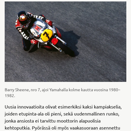
Barry Sheene, nro 7, ajoi Yamahalla kolme kautta vuosina 1980–
1982.
Uusia innovaatioita olivat esimerkiksi kaksi kampiakselia,
joiden etupinta-ala oli pieni, sekä uudenmallinen runko,
jonka ansiosta ei tarvittu moottorin alapuolisia
kehtoputkia. Pyörässä oli myös vaakasuoraan asennettu