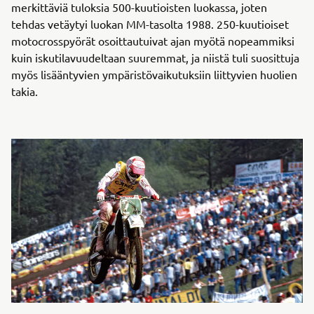
merkittäviä tuloksia 500-kuutioisten luokassa, joten
tehdas vetäytyi luokan MM-tasolta 1988. 250-kuutioiset
motocrosspyörät osoittautuivat ajan myötä nopeammiksi
kuin iskutilavuudeltaan suuremmat, ja niistä tuli suosittuja
myös lisääntyvien ympäristövaikutuksiin liittyvien huolien
takia.