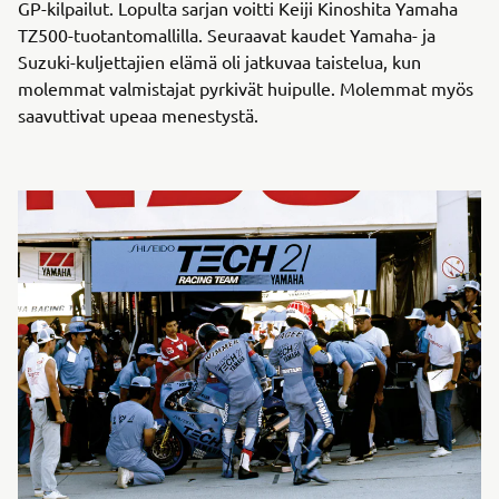
GP-kilpailut. Lopulta sarjan voitti Keiji Kinoshita Yamaha
TZ500-tuotantomallilla. Seuraavat kaudet Yamaha- ja
Suzuki-kuljettajien elämä oli jatkuvaa taistelua, kun
molemmat valmistajat pyrkivät huipulle. Molemmat myös
saavuttivat upeaa menestystä.