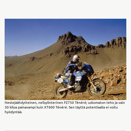
Nestejäähdytteinen, nelisylinterinen FZ750 Ténéré; uskomaton teho ja vain
30 kiloa painavampi kuin XT600 Ténéré. Sen täyttä potentiaalia ei voitu
hyödyntää.