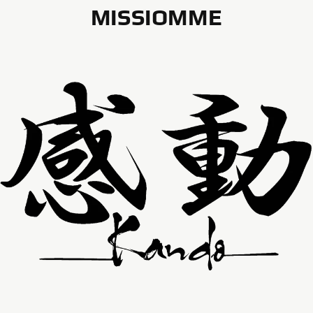
MISSIOMME