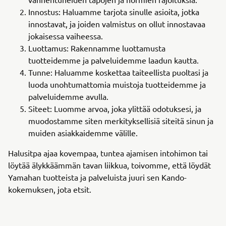
Innostus: Haluamme tarjota sinulle asioita, jotka
innostavat, ja joiden valmistus on ollut innostavaa
jokaisessa vaiheessa.
Luottamus: Rakennamme luottamusta
tuotteidemme ja palveluidemme laadun kautta.
Tunne: Haluamme koskettaa taiteellista puoltasi ja
luoda unohtumattomia muistoja tuotteidemme ja
palveluidemme avulla.
Siteet: Luomme arvoa, joka ylittää odotuksesi, ja
muodostamme siten merkityksellisiä siteitä sinun ja
muiden asiakkaidemme välille.
Halusitpa ajaa kovempaa, tuntea ajamisen intohimon tai
löytää älykkäämmän tavan liikkua, toivomme, että löydät
Yamahan tuotteista ja palveluista juuri sen Kando-
kokemuksen, jota etsit.