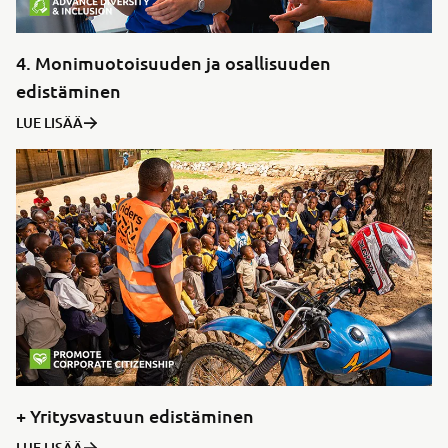
4. Monimuotoisuuden ja osallisuuden
edistäminen
LUE LISÄÄ
+ Yritysvastuun edistäminen
LUE LISÄÄ