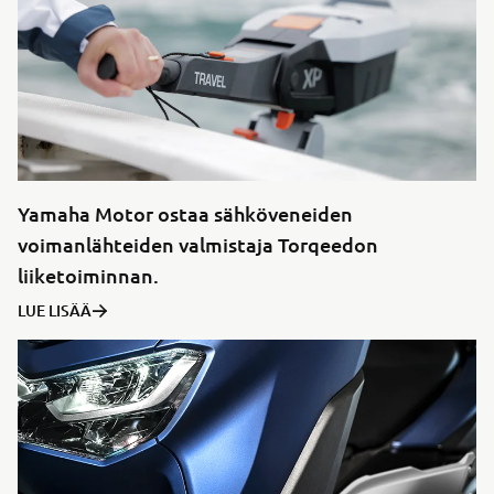
Yamaha Motor ostaa sähköveneiden
voimanlähteiden valmistaja Torqeedon
liiketoiminnan.
LUE LISÄÄ