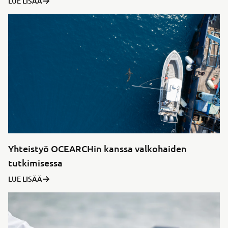
LUE LISÄÄ
Yhteistyö OCEARCHin kanssa valkohaiden
tutkimisessa
LUE LISÄÄ