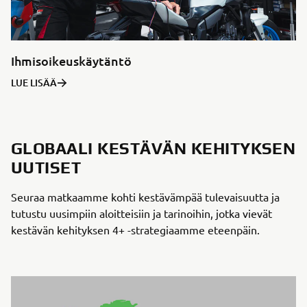
Ihmisoikeuskäytäntö
LUE LISÄÄ
GLOBAALI KESTÄVÄN KEHITYKSEN
UUTISET
Seuraa matkaamme kohti kestävämpää tulevaisuutta ja
tutustu uusimpiin aloitteisiin ja tarinoihin, jotka vievät
kestävän kehityksen 4+ -strategiaamme eteenpäin.