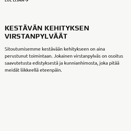
KESTÄVÄN KEHITYKSEN
VIRSTANPYLVÄÄT
Sitoutumisemme kestävään kehitykseen on aina
perustunut toimintaan. Jokainen virstanpylväs on osoitus
saavutetusta edistyksestä ja kunnianhimosta, joka pitää
meidät liikkeellä eteenpäin.