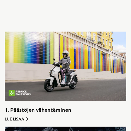
1. Päästöjen vähentäminen
LUE LISÄÄ