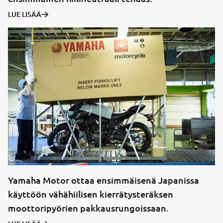
LUE LISÄÄ
Yamaha Motor ottaa ensimmäisenä Japanissa
käyttöön vähähiilisen kierrätysteräksen
moottoripyörien pakkausrungoissaan.