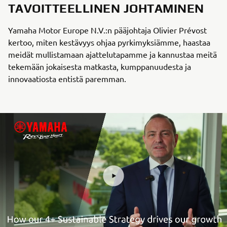
TAVOITTEELLINEN JOHTAMINEN
Yamaha Motor Europe N.V.:n pääjohtaja Olivier Prévost
kertoo, miten kestävyys ohjaa pyrkimyksiämme, haastaa
meidät mullistamaan ajattelutapamme ja kannustaa meitä
tekemään jokaisesta matkasta, kumppanuudesta ja
innovaatiosta entistä paremman.