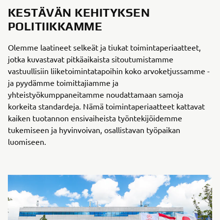
KESTÄVÄN KEHITYKSEN
POLITIIKKAMME
Olemme laatineet selkeät ja tiukat toimintaperiaatteet,
jotka kuvastavat pitkäaikaista sitoutumistamme
vastuullisiin liiketoimintatapoihin koko arvoketjussamme -
ja pyydämme toimittajiamme ja
yhteistyökumppaneitamme noudattamaan samoja
korkeita standardeja. Nämä toimintaperiaatteet kattavat
kaiken tuotannon ensivaiheista työntekijöidemme
tukemiseen ja hyvinvoivan, osallistavan työpaikan
luomiseen.