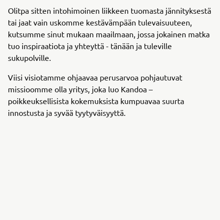
Olitpa sitten intohimoinen liikkeen tuomasta jännityksestä
tai jaat vain uskomme kestävämpään tulevaisuuteen,
kutsumme sinut mukaan maailmaan, jossa jokainen matka
tuo inspiraatiota ja yhteyttä - tänään ja tuleville
sukupolville.
Viisi visiotamme ohjaavaa perusarvoa pohjautuvat
missioomme olla yritys, joka luo Kandoa –
poikkeuksellisista kokemuksista kumpuavaa suurta
innostusta ja syvää tyytyväisyyttä.