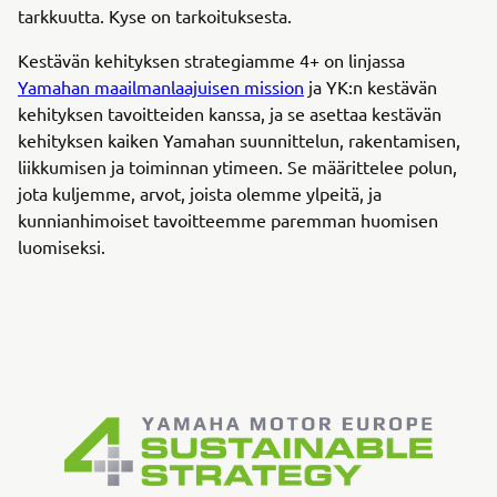
tarkkuutta. Kyse on tarkoituksesta.
Kestävän kehityksen strategiamme 4+ on linjassa
Yamahan maailmanlaajuisen mission
ja YK:n kestävän
kehityksen tavoitteiden kanssa, ja se asettaa kestävän
kehityksen kaiken Yamahan suunnittelun, rakentamisen,
liikkumisen ja toiminnan ytimeen. Se määrittelee polun,
jota kuljemme, arvot, joista olemme ylpeitä, ja
kunnianhimoiset tavoitteemme paremman huomisen
luomiseksi.