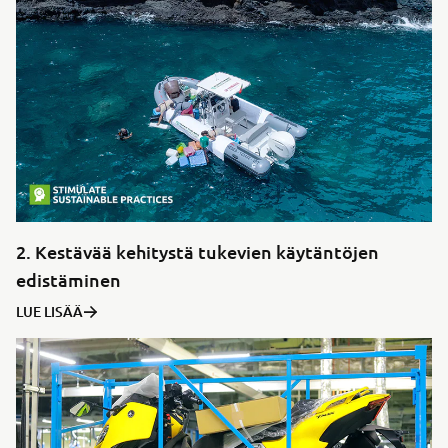
2. Kestävää kehitystä tukevien käytäntöjen
edistäminen
LUE LISÄÄ