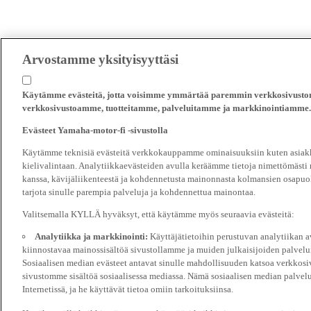
Arvostamme yksityisyyttäsi
Käytämme evästeitä, jotta voisimme ymmärtää paremmin verkkosivustomm
verkkosivustoamme, tuotteitamme, palveluitamme ja markkinointiamme.
Evästeet Yamaha-motor-fi -sivustolla
Käytämme teknisiä evästeitä verkkokauppamme ominaisuuksiin kuten asiakka
kielivalintaan. Analytiikkaevästeiden avulla keräämme tietoja nimettömästi
kanssa, kävijäliikenteestä ja kohdennetusta mainonnasta kolmansien osapuol
tarjota sinulle parempia palveluja ja kohdennettua mainontaa.
Valitsemalla KYLLÄ hyväksyt, että käytämme myös seuraavia evästeitä:
Analytiikka ja markkinointi:
Käyttäjätietoihin perustuvan analytiikan
kiinnostavaa mainossisältöä sivustollamme ja muiden julkaisijoiden palvelu
Sosiaalisen median evästeet antavat sinulle mahdollisuuden katsoa verkkosi
sivustomme sisältöä sosiaalisessa mediassa. Nämä sosiaalisen median palvelu
Internetissä, ja he käyttävät tietoa omiin tarkoituksiinsa.