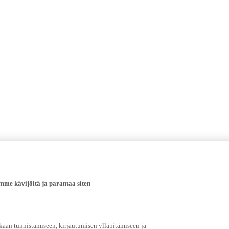
e kävijöitä ja parantaa siten
an tunnistamiseen, kirjautumisen ylläpitämiseen ja