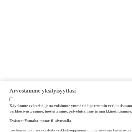
Arvostamme yksityisyyttäsi
Käytämme evästeitä, jotta voisimme ymmärtää paremmin verkkosivustomm
verkkosivustoamme, tuotteitamme, palveluitamme ja markkinointiamme.
Evästeet Yamaha-motor-fi -sivustolla
Käytämme teknisiä evästeitä verkkokauppamme ominaisuuksiin kuten asiakka