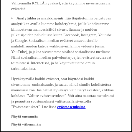
Valitsemalla KYLLÄ hyväksyt, että käytämme myös seuraavia
evästeitä:
Analytiikka ja markkinointi:
Käyttäjätietoihin perustuvan
analytiikan avulla luomme kohderyhmiä, joille kohdistamme
kiinnostavaa mainossisältöä sivustollamme ja muiden
julkaisijoiden palveluissa kuten Facebook, Instagram, Youtube
ja Google. Sosiaalisen median evästeet antavat sinulle
mahdollisuuden katsoa verkkosivuillamme videoita (esim.
YouTube), ja jakaa sivustomme sisältöä sosiaalisessa mediassa.
Nämä sosiaalisen median palveluntarjoajien evästeet seuraavat
toimintaasi Internetissä, ja he käyttävät tietoa omiin
tarkoituksiinsa.
Hyväksymällä kaikki evästeet, saat käyttöösi kaikki
sivustomme ominaisuudet ja saatat nähdä sinulle kohdistettua
mainossisältöä. Jos haluat hyväksyä vain tietyt evästeet, klikkaa
kohdasta "Valitse evästeasetukset". Voit aina muuttaa asetuksiasi
ja peruuttaa suostumuksesi valitsemalla sivustolla
”Evästeasetukset”. Lue lisää
evästeasetuksista
.
Näytä enemmän
Näytä vähemmän