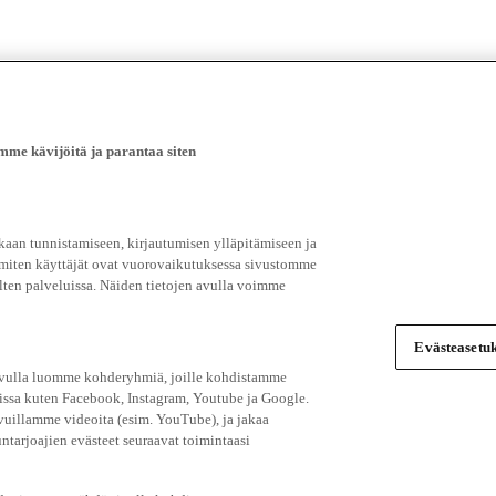
e kävijöitä ja parantaa siten
an tunnistamiseen, kirjautumisen ylläpitämiseen ja
 miten käyttäjät ovat vuorovaikutuksessa sivustomme
ten palveluissa. Näiden tietojen avulla voimme
Evästeasetuk
 avulla luomme kohderyhmiä, joille kohdistamme
issa kuten Facebook, Instagram, Youtube ja Google.
vuillamme videoita (esim. YouTube), ja jakaa
ntarjoajien evästeet seuraavat toimintaasi