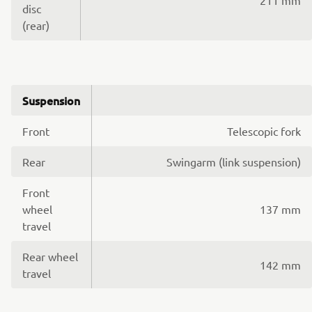
disc
(rear)
Suspension
Front
Telescopic fork
Rear
Swingarm (link suspension)
Front
wheel
137 mm
travel
Rear wheel
142 mm
travel