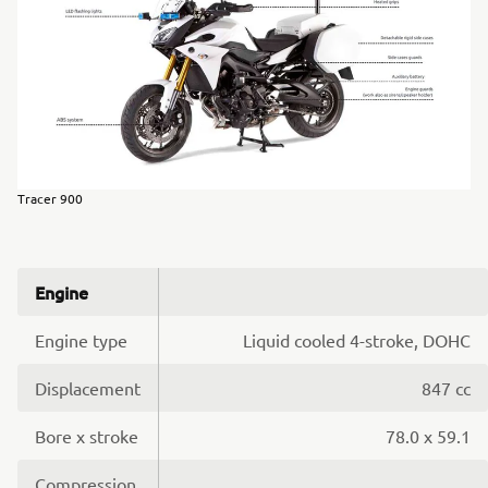
Tracer 900
Engine
Engine type
Liquid cooled 4-stroke, DOHC
Displacement
847 cc
Bore x stroke
78.0 x 59.1
Compression