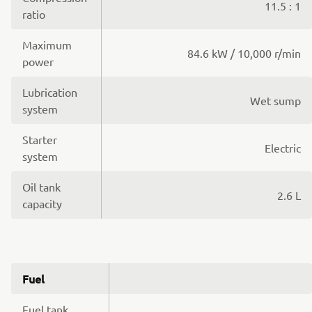
11.5 : 1
ratio
Maximum
84.6 kW / 10,000 r/min
power
Lubrication
Wet sump
system
Starter
Electric
system
Oil tank
2.6 L
capacity
Fuel
Fuel tank