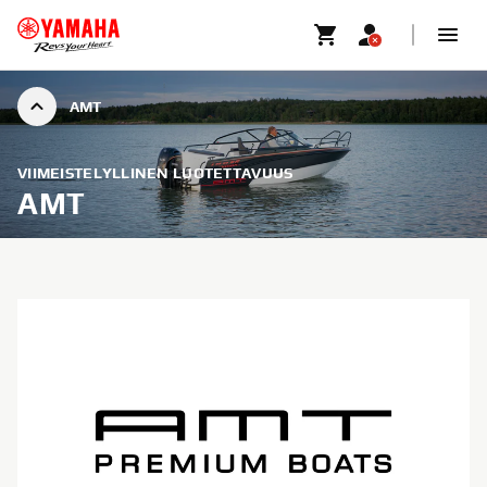
AMT
VIIMEISTELYLLINEN LUOTETTAVUUS
AMT