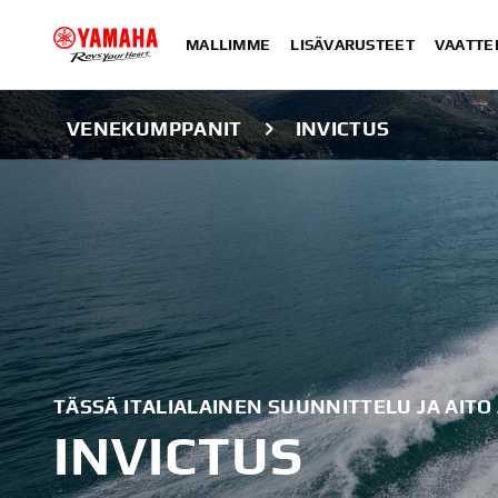
MALLIMME
LISÄVARUSTEET
VAATTE
VENEKUMPPANIT
INVICTUS
TÄSSÄ ITALIALAINEN SUUNNITTELU JA AIT
INVICTUS