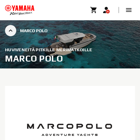
MARCO POLO
HUVIVENEITÄ PITKILLE MERIMATKOILLE
MARCO POLO