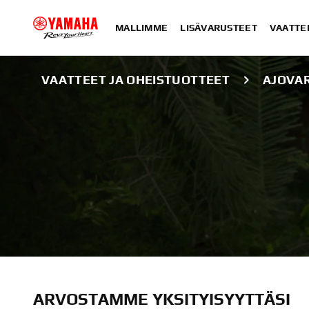
MALLIMME
LISÄVARUSTEET
VAATTE
VAATTEET JA OHEISTUOTTEET
AJOVA
AJOVARUSTEET
ARVOSTAMME YKSITYISYYTTÄSI