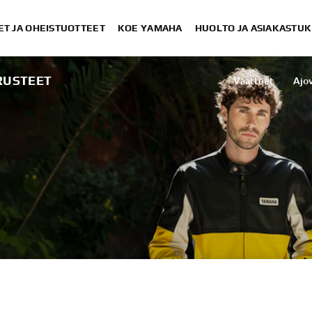
ET JA OHEISTUOTTEET
KOE YAMAHA
HUOLTO JA ASIAKASTUK
RUSTEET
Vaatteet
Ajo