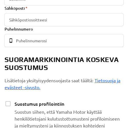
Sähköposti
Puhelinnumero
SUORAMARKKINOINTIA KOSKEVA
SUOSTUMUS
Lisätietoja yksityisyydensuojasta saat täältä:
Tietosuoja ja
evästeet -sivusto.
Suostumus profilointiin
Suostun siihen, että Yamaha Motor käyttää
henkilötietojani kulutustottumusteni profiloimiseen
ja mieltymysteni ja kiinnostuksen kohteideni