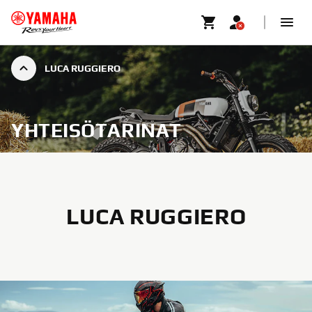
LUCA RUGGIERO
YHTEISÖTARINAT
LUCA RUGGIERO