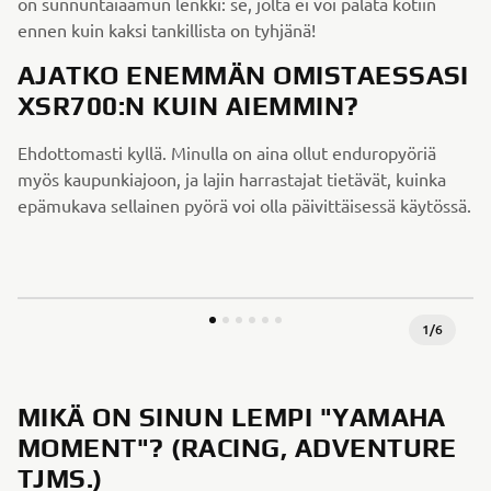
on sunnuntaiaamun lenkki: se, jolta ei voi palata kotiin
ennen kuin kaksi tankillista on tyhjänä!
AJATKO ENEMMÄN OMISTAESSASI
XSR700:N KUIN AIEMMIN?
Ehdottomasti kyllä. Minulla on aina ollut enduropyöriä
myös kaupunkiajoon, ja lajin harrastajat tietävät, kuinka
epämukava sellainen pyörä voi olla päivittäisessä käytössä.
1
/
6
MIKÄ ON SINUN LEMPI "YAMAHA
MOMENT"? (RACING, ADVENTURE
TJMS.)