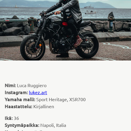
Nimi:
Luca Ruggiero
Instagram:
lukez.art
Yamaha malli:
Sport Heritage, XSR700
Haastattelu:
Kirjallinen
Ikä:
36
Syntymäpaikka:
Napoli, Italia