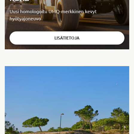
Uusi homologoitu UMQ-merkkinen kevyt
hyötyajoneuvo
LISÄTIETOJA