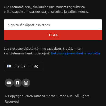
Ole ensimmäinen, joka kuulee uusimmista tarjouksista,
erikoistapahtumista, uusista julkaisuista ja paljon muuta...
TILAA
Lue tietosuojakäytäntömme saadaksesi tietää, miten
käsittelemme henkilötietojasi:
Tietosuoja ja evästeet -sivustolta
Finland (Finnish)
© Copyright - 2026 Yamaha Motor Europe N.V. - All Rights
Reserved