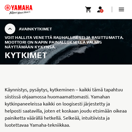
AVAINKYTKIMET
VOIT HALLITA VENETTÄ RAUHALLISESTI JA RASITTUMATTA.
MOOTTORI ON NAPIN PAINALLUKSELLA VALMIS
NÄYTTÄMÄÄN KYKYNSÄ.
KYTKIMET
Käynnistys, pysäytys, kytkeminen – kaikki tämä tapahtuu
siistissä ohjaamossa huomaamattomasti. Yamahan
kytkinpaneeleissa kaikki on loogisesti järjestetty ja
helposti saatavilla, joten et koskaan joudu etsimään oikeaa
painiketta väärällä hetkellä. Selkeää, intuitiivista ja
luotettavaa Yamaha-tekniikkaa.