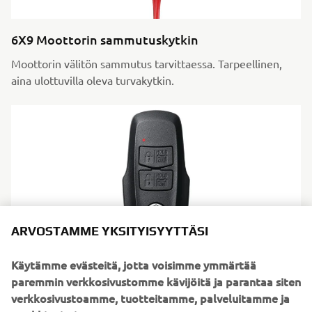
6X9 Moottorin sammutuskytkin
Moottorin välitön sammutus tarvittaessa. Tarpeellinen,
aina ulottuvilla oleva turvakytkin.
ARVOSTAMME YKSITYISYYTTÄSI
Käytämme evästeitä, jotta voisimme ymmärtää
paremmin verkkosivustomme kävijöitä ja parantaa siten
6X9 Avaimenperä
verkkosivustoamme, tuotteitamme, palveluitamme ja