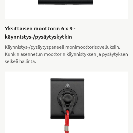
Yksittäisen moottorin 6 x 9 -
käynnistys-/pysäytyskytkin
Käynnistys-/pysäytyspaneeli monimoottorisovelluksiin.
Kunkin asennetun moottorin käynnistyksen ja pysäytyksen
selkeä hallinta.