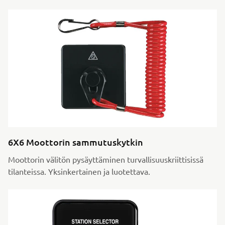
6X6 Moottorin sammutuskytkin
Moottorin välitön pysäyttäminen turvallisuuskriittisissä
tilanteissa. Yksinkertainen ja luotettava.