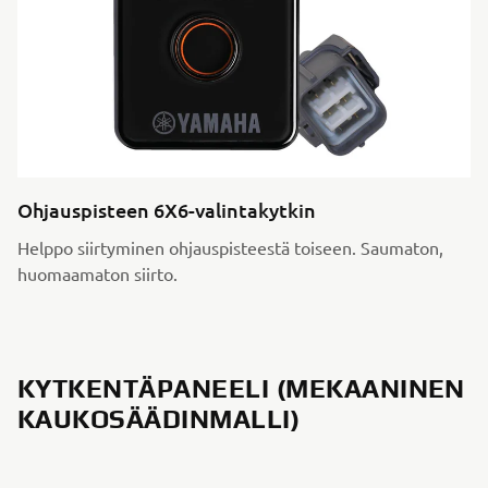
Ohjauspisteen 6X6-valintakytkin
Helppo siirtyminen ohjauspisteestä toiseen. Saumaton,
huomaamaton siirto.
KYTKENTÄPANEELI (MEKAANINEN
KAUKOSÄÄDINMALLI)