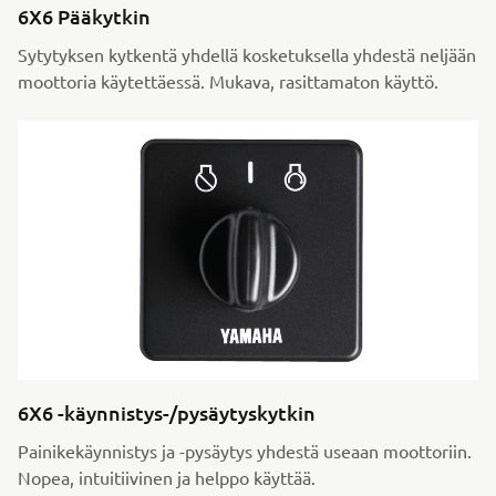
6X6 Pääkytkin
Sytytyksen kytkentä yhdellä kosketuksella yhdestä neljään
moottoria käytettäessä. Mukava, rasittamaton käyttö.
6X6 -käynnistys-/pysäytyskytkin
Painikekäynnistys ja -pysäytys yhdestä useaan moottoriin.
Nopea, intuitiivinen ja helppo käyttää.