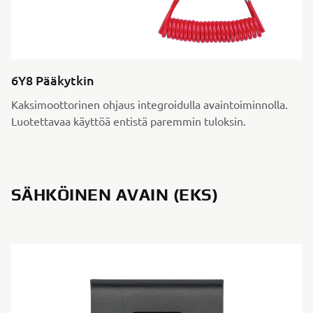
6Y8 Pääkytkin
Kaksimoottorinen ohjaus integroidulla avaintoiminnolla.
Luotettavaa käyttöä entistä paremmin tuloksin.
SÄHKÖINEN AVAIN (EKS)