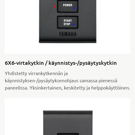
6X6-virtakytkin / käynnistys-/pysäytyskytkin
Yhdistetty virrankytkennän ja
käynnistyksen-/pysäytyksenohjaus samassa pienessä
paneelissa. Yksinkertainen, keskitetty ja helppokäyttöinen.