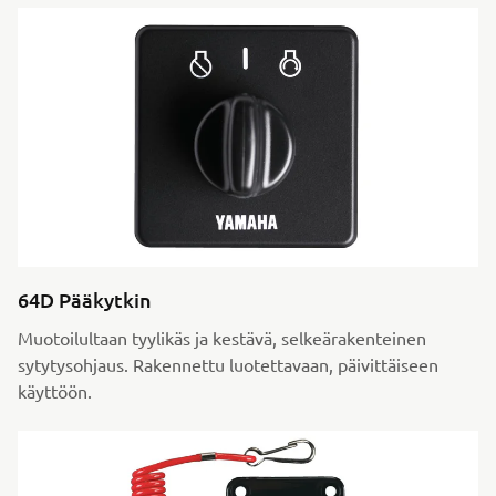
64D Pääkytkin
Muotoilultaan tyylikäs ja kestävä, selkeärakenteinen
sytytysohjaus. Rakennettu luotettavaan, päivittäiseen
käyttöön.