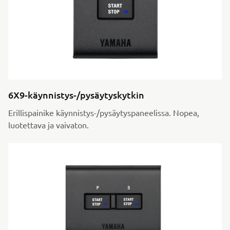
6X9-käynnistys-/pysäytyskytkin
Erillispainike käynnistys-/pysäytyspaneelissa. Nopea,
luotettava ja vaivaton.