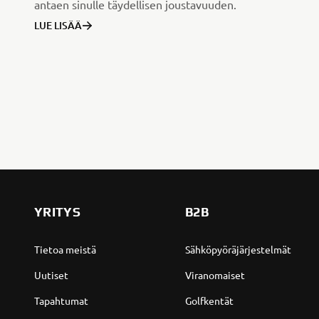
antaen sinulle täydellisen joustavuuden.
LUE LISÄÄ
YRITYS
B2B
Tietoa meistä
Sähköpyöräjärjestelmät
Uutiset
Viranomaiset
Tapahtumat
Golfkentät