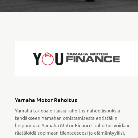
Yamaha Motor Rahoitus
Yamaha tarjoaa erilaisia rahoitusmahdollisuuksia
tehdäkseen Yamahan omistamisesta entistäkin
helpompaa. Yamaha Motor Finance -rahoitus voidaan
räätälöidä sopimaan tilanteeseesi ja elämäntyyliisi,