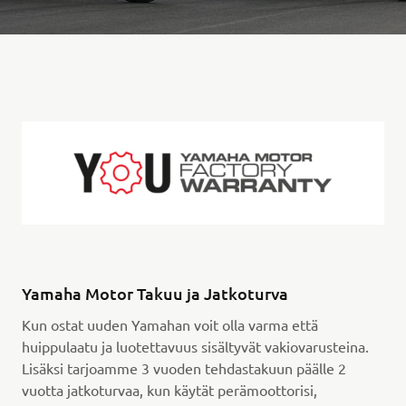
Yamaha Motor Takuu ja Jatkoturva
Kun ostat uuden Yamahan voit olla varma että
huippulaatu ja luotettavuus sisältyvät vakiovarusteina.
Lisäksi tarjoamme 3 vuoden tehdastakuun päälle 2
vuotta jatkoturvaa, kun käytät perämoottorisi,