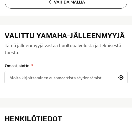
VAIHDA MALLIA
VALITTU YAMAHA-JÄLLEENMYYJÄ
Tämä jälleenmyyjä vastaa huoltopalvelusta ja teknisestä
tuesta.
Oma sijaintini
HENKILÖTIEDOT