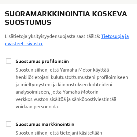
SUORAMARKKINOINTIA KOSKEVA
SUOSTUMUS
Lisätietoja yksityisyydensuojasta saat täältä:
Tietosuoja ja
evästeet -sivusto.
Suostumus profilointiin
Suostun siihen, että Yamaha Motor käyttää
henkilötietojani kulutustottumusteni profiloimiseen
ja mieltymysteni ja kiinnostuksen kohteideni
analysoimiseen, jotta Yamaha Motorin
verkkosivuston sisältöä ja sähköpostiviestintää
voidaan personoida.
Suostumus markkinointiin
Suostun siihen, että tietojani käsitellään