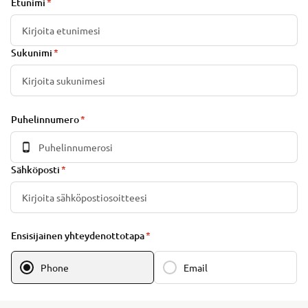
Etunimi
Sukunimi
Puhelinnumero
Sähköposti
Ensisijainen yhteydenottotapa
Phone
Email