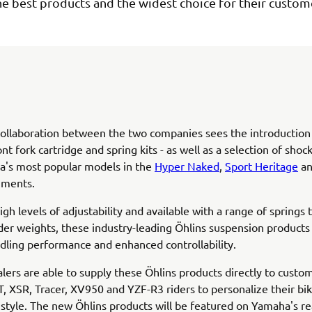
e best products and the widest choice for their custom
collaboration between the two companies sees the introduction
nt fork cartridge and spring kits - as well as a selection of sho
a's most popular models in the
Hyper Naked
,
Sport Heritage
a
ments.
gh levels of adjustability and available with a range of springs t
ider weights, these industry-leading Öhlins suspension products 
dling performance and enhanced controllability.
ers are able to supply these Öhlins products directly to custo
, XSR, Tracer, XV950 and YZF-R3 riders to personalize their bik
g style. The new Öhlins products will be featured on Yamaha's r