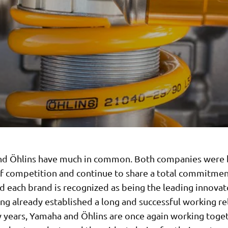
d Öhlins have much in common. Both companies were
of competition and continue to share a total commitmen
nd each brand is recognized as being the leading innovato
ing already established a long and successful working re
 years, Yamaha and Öhlins are once again working toge