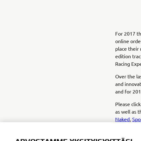
For 2017 th
online orde
place their
edition tra
Racing Exp
Over the la
and innovat
and for 201
Please click
as well as 
Naked
,
Spo