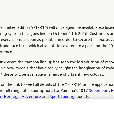
e limited edition YZF-R1M will once again be available exclusive
ring system that goes live on October 11th 2016. Customers ar
 reservations as soon as possible in order to secure this exclusiv
ck and race bike, which also entitles owners to a place on the 
erience.
st 2 years the Yamaha line up has seen the introduction of many
ive new models that have really caught the imagination of today
7 these will be available in a range of vibrant new colours.
 on the link to see full details of the YZF-R1M online applicatio
the full range of colour options for Yamaha's 2017
Supersport
,
H
rt Heritage
,
Adventure
and
Sport Touring
models.