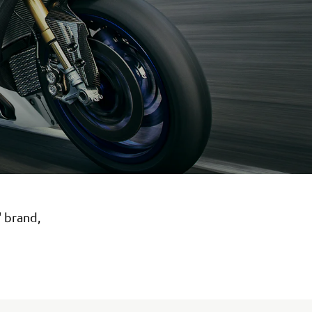
' brand,