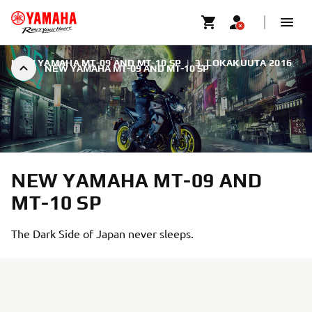
NEW YAMAHA MT-09 AND MT-10 SP
|
3. LOKAKUUTA 2016
NEW YAMAHA MT-09 AND MT-10 SP
NEW YAMAHA MT-09 AND
MT-10 SP
The Dark Side of Japan never sleeps.