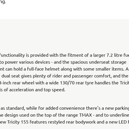
ng.
unctionality is provided with the fitment of a larger 7.2 litre fu
to power various devices - and the spacious underseat storage
 can hold a full-face helmet along with some smaller items. 
y dual seat gives plenty of rider and passenger comfort, and the
-inch rear wheel with a wide 130/70 rear tyre handles the Trici
ls of acceleration and top speed.
s standard, while for added convenience there's a new parkin
the design used on the top of the range TMAX - and to underline
new Tricity 155 features restyled rear bodywork and a new LED 