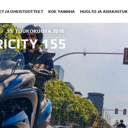
ET JA OHEISTUOTTEET
KOE YAMAHA
HUOLTO JA ASIAKASTUK
|
19. TOUKOKUUTA 2016
ICITY 155