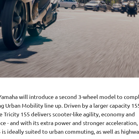
Yamaha will introduce a second 3-wheel model to com
ng Urban Mobility line up. Driven by a larger capacity 15
e Tricity 155 delivers scooter-like agility, economy and
e - and with its extra power and stronger acceleration,
5 is ideally suited to urban commuting, as well as highwa