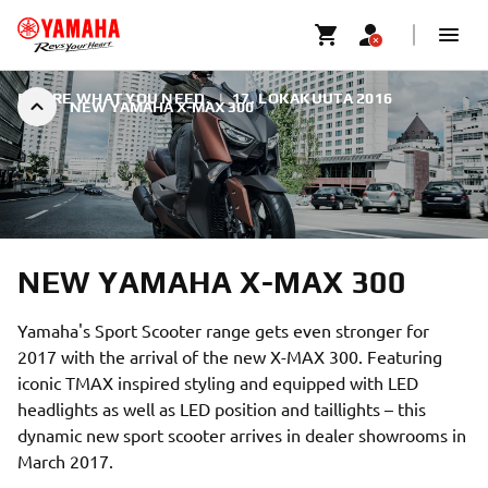
DESIRE WHAT YOU NEED.
|
17. LOKAKUUTA 2016
NEW YAMAHA X-MAX 300
NEW YAMAHA X-MAX 300
Yamaha's Sport Scooter range gets even stronger for
2017 with the arrival of the new X-MAX 300. Featuring
iconic TMAX inspired styling and equipped with LED
headlights as well as LED position and taillights – this
dynamic new sport scooter arrives in dealer showrooms in
March 2017.