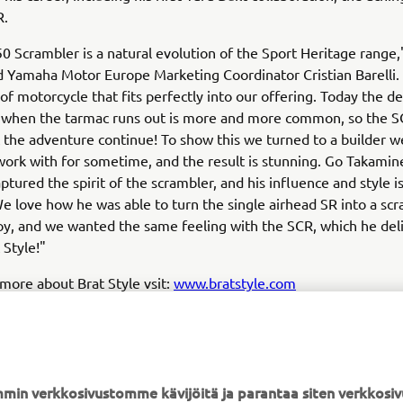
R.
 Scrambler is a natural evolution of the Sport Heritage range,
amaha Motor Europe Marketing Coordinator Cristian Barelli. "
 of motorcycle that fits perfectly into our offering. Today the de
 when the tarmac runs out is more and more common, so the S
 the adventure continue! To show this we turned to a builder 
ork with for sometime, and the result is stunning. Go Takamin
ptured the spirit of the scrambler, and his influence and style is
We love how he was able to turn the single airhead SR into a sc
toy, and we wanted the same feeling with the SCR, which he del
 Style!"
 more about Brat Style vsit:
www.bratstyle.com
min verkkosivustomme kävijöitä ja parantaa siten verkkos