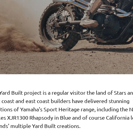
ard Built project is a regular visitor the land of Stars a
 coast and east coast builders have delivered stunning
ations of Yamaha's Sport Heritage range, including the 
les XJR1300 Rhapsody in Blue and of course California 
ds' multiple Yard Built creations.