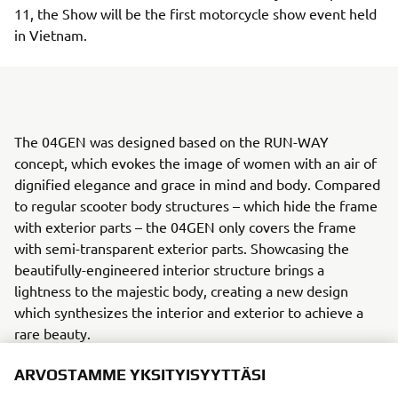
11, the Show will be the first motorcycle show event held
in Vietnam.
The 04GEN was designed based on the RUN-WAY
concept, which evokes the image of women with an air of
dignified elegance and grace in mind and body. Compared
to regular scooter body structures – which hide the frame
with exterior parts – the 04GEN only covers the frame
with semi-transparent exterior parts. Showcasing the
beautifully-engineered interior structure brings a
lightness to the majestic body, creating a new design
which synthesizes the interior and exterior to achieve a
rare beauty.
Yamaha Motor, which has positioned design as a central
ARVOSTAMME YKSITYISYYTTÄSI
pillar of product creation from its founding, established