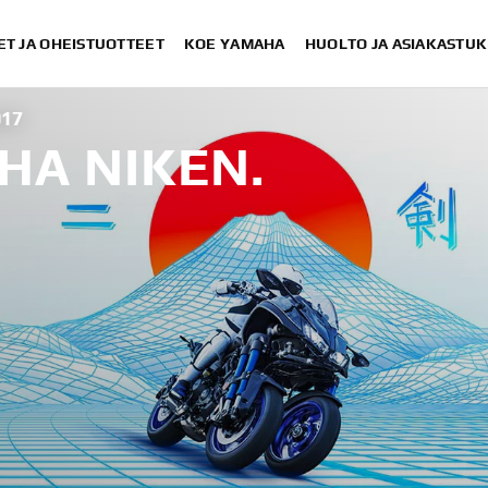
ET JA OHEISTUOTTEET
KOE YAMAHA
HUOLTO JA ASIAKASTUK
017
HA NIKEN.