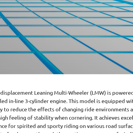
e-displacement Leaning Multi-Wheeler (LMW) is powered
led in-line 3-cylinder engine. This model is equipped 
y to reduce the effects of changing ride environments 
high feeling of stability when cornering. It achieves exce
e for spirited and sporty riding on various road surfa