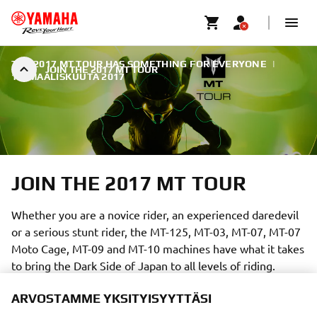
THE 2017 MT TOUR HAS SOMETHING FOR EVERYONE
|
JOIN THE 2017 MT TOUR
15. MAALISKUUTA 2017
JOIN THE 2017 MT TOUR
Whether you are a novice rider, an experienced daredevil
or a serious stunt rider, the MT-125, MT-03, MT-07, MT-07
Moto Cage, MT-09 and MT-10 machines have what it takes
to bring the Dark Side of Japan to all levels of riding.
ARVOSTAMME YKSITYISYYTTÄSI