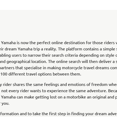
 Yamaha is now the perfect online destination for those riders
ir dream Yamaha trip a reality. The platform contains a simple 
abling users to narrow their search criteria depending on style 
nd geographical location. The online search will then deliver a 
artners that specialise in making motorcycle travel dreams co
 100 different travel options between them.
y rider shares the same feelings and emotions of freedom when
 not every rider wants to experience the same adventure. Becau
 Yamaha can make getting lost on a motorbike an original and 
r you.
formation and to take the first step in finding your dream adven