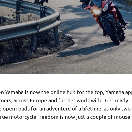
on Yamaha is now the online hub for the top, Yamaha a
tners, across Europe and further worldwide. Get ready t
e open roads for an adventure of a lifetime, as only tw
True motorcycle freedom is now just a couple of mouse 