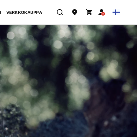
I
VERKKOKAUPPA