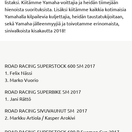
listaksi. Kiitämme Yamaha-voittajia ja heidän tiimejään
hienoista suorituksista. Lisäksi kiitämme kaikkia kotimaisia
Yamahalla kilpailevia kuljettajia, heidän taustatukijoitaan,
sekä Yamaha-jälleenmyyjiä ja toivotamme erinomaista,
sinivalkoista kisakautta 2018!
ROAD RACING SUPERSTOCK 600 SM 2017
1. Felix Nässi
3. Marko Vuorio
ROAD RACING SUPERBIKE SM 2017
1. Jani Rättö
ROAD RACING SIVUVAUNUT SM 2017
2. Markku Artiola / Kasper Arokivi
ROAD RACING SUPERSTOCK 600 B Suomen Cup 2017