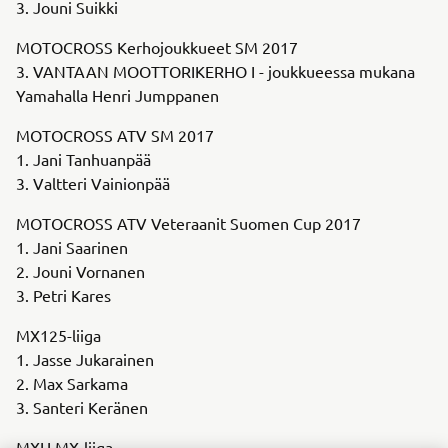
3. Jouni Suikki
MOTOCROSS Kerhojoukkueet SM 2017
3. VANTAAN MOOTTORIKERHO I - joukkueessa mukana
Yamahalla Henri Jumppanen
MOTOCROSS ATV SM 2017
1. Jani Tanhuanpää
3. Valtteri Vainionpää
MOTOCROSS ATV Veteraanit Suomen Cup 2017
1. Jani Saarinen
2. Jouni Vornanen
3. Petri Kares
MX125-liiga
1. Jasse Jukarainen
2. Max Sarkama
3. Santeri Keränen
MXH MX-liiga