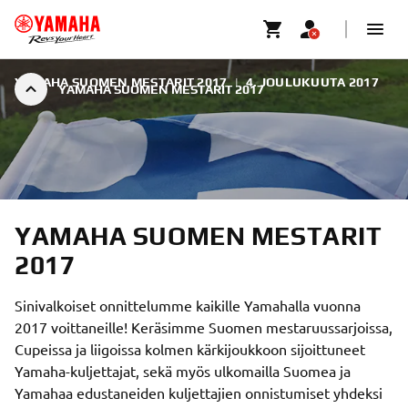
YAMAHA SUOMEN MESTARIT 2017
|
4. JOULUKUUTA 2017
YAMAHA SUOMEN MESTARIT 2017
YAMAHA SUOMEN MESTARIT
2017
Sinivalkoiset onnittelumme kaikille Yamahalla vuonna
2017 voittaneille! Keräsimme Suomen mestaruussarjoissa,
Cupeissa ja liigoissa kolmen kärkijoukkoon sijoittuneet
Yamaha-kuljettajat, sekä myös ulkomailla Suomea ja
Yamahaa edustaneiden kuljettajien onnistumiset yhdeksi