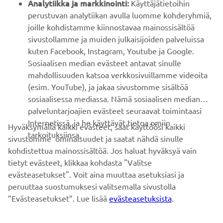
YAMAHA MUUALLA
Analytiikka ja markkinointi:
Käyttäjätietoihin
perustuvan analytiikan avulla luomme kohderyhmiä,
joille kohdistamme kiinnostavaa mainossisältöä
ASIAKASTUKI
sivustollamme ja muiden julkaisijoiden palveluissa
kuten Facebook, Instagram, Youtube ja Google.
Sosiaalisen median evästeet antavat sinulle
UUTISKIRJE
mahdollisuuden katsoa verkkosivuillamme videoita
Ole ensimmäinen, joka kuulee uusimmista tarjouksista,
(esim. YouTube), ja jakaa sivustomme sisältöä
erikoistapahtumista, uusista julkaisuista ja paljon muuta...
sosiaalisessa mediassa. Nämä sosiaalisen median
palveluntarjoajien evästeet seuraavat toimintaasi
Internetissä, ja he käyttävät tietoa omiin
Hyväksymällä kaikki evästeet, saat käyttöösi kaikki
tarkoituksiinsa.
sivustomme ominaisuudet ja saatat nähdä sinulle
TILAA
kohdistettua mainossisältöä. Jos haluat hyväksyä vain
tietyt evästeet, klikkaa kohdasta "Valitse
Lue tietosuojakäytäntömme saadaksesi tietää, miten
evästeasetukset". Voit aina muuttaa asetuksiasi ja
käsittelemme henkilötietojasi:
Tietosuoja ja evästeet -sivustolta
peruuttaa suostumuksesi valitsemalla sivustolla
”Evästeasetukset”. Lue lisää
evästeasetuksista
.
Finland (Finnish)