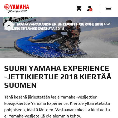
SUURI YAMAHA EXPERIENCE -JETTIKIERTUE 2018 KIERTÄÄ
SUURI YAMAHA EXPERIENCE -JETTIKIERTUE 2018
SUOMEN
KIERTÄÄ SUOMEN
|
14. KESÄKUUTA 2018
SUURI YAMAHA EXPERIENCE
-JETTIKIERTUE 2018 KIERTÄÄ
SUOMEN
Tänä kesänä järjestetään laaja Yamaha -vesijettien
koeajokiertue Yamaha Experience. Kiertue yltää etelästä
pohjoiseen, idästä länteen. Vastaavankokoista kiertuetta
ei Yamaha-vesijeteillä ole aiemmin tehty.