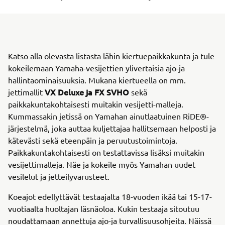
Katso alla olevasta listasta lähin kiertuepaikkakunta ja tule
kokeilemaan Yamaha-vesijettien ylivertaisia ajo-ja
hallintaominaisuuksia. Mukana kiertueella on mm.
VX Deluxe ja FX SVHO
jettimallit
sekä
paikkakuntakohtaisesti muitakin vesijetti-malleja.
Kummassakin jetissä on Yamahan ainutlaatuinen RiDE®-
järjestelmä, joka auttaa kuljettajaa hallitsemaan helposti ja
kätevästi sekä eteenpäin ja peruutustoimintoja.
Paikkakuntakohtaisesti on testattavissa lisäksi muitakin
vesijettimalleja. Näe ja kokeile myös Yamahan uudet
vesilelut ja jetteilyvarusteet.
Koeajot edellyttävät testaajalta 18-vuoden ikää tai 15-17-
vuotiaalta huoltajan läsnäoloa. Kukin testaaja sitoutuu
noudattamaan annettuja ajo-ja turvallisuusohjeita. Näissä