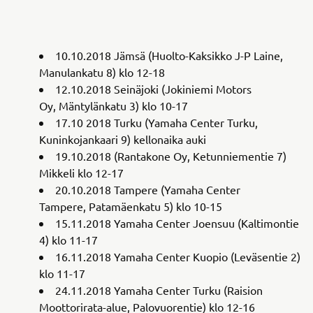
10.10.2018 Jämsä (Huolto-Kaksikko J-P Laine,
Manulankatu 8) klo 12-18
12.10.2018 Seinäjoki (Jokiniemi Motors
Oy, Mäntylänkatu 3) klo 10-17
17.10 2018 Turku (Yamaha Center Turku,
Kuninkojankaari 9) kellonaika auki
19.10.2018 (Rantakone Oy, Ketunniementie 7)
Mikkeli klo 12-17
20.10.2018 Tampere (Yamaha Center
Tampere, Patamäenkatu 5) klo 10-15
15.11.2018 Yamaha Center Joensuu (Kaltimontie
4) klo 11-17
16.11.2018 Yamaha Center Kuopio (Leväsentie 2)
klo 11-17
24.11.2018 Yamaha Center Turku (Raision
Moottorirata-alue, Palovuorentie) klo 12-16