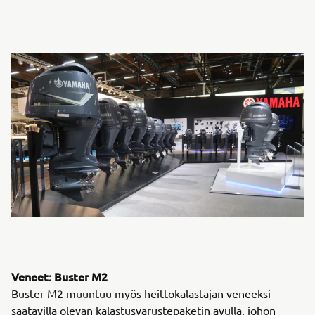
Veneet: Buster M2
Buster M2 muuntuu myös heittokalastajan veneeksi
saatavilla olevan kalastusvarustepaketin avulla, johon